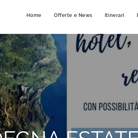
Home
Offerte e News
Itinerari
on Travel