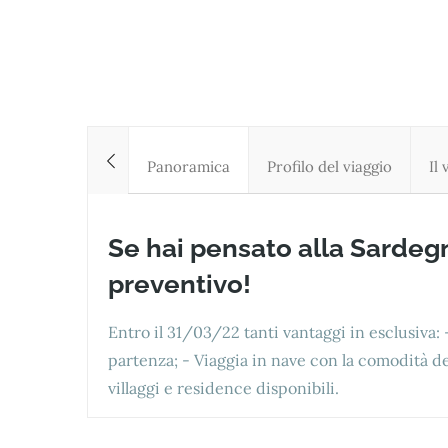
Panoramica
Profilo del viaggio
Il
Se hai pensato alla Sardegn
preventivo!
Entro il 31/03/22 tanti vantaggi in esclusiva:
partenza; - Viaggia in nave con la comodità dell
villaggi e residence disponibili.