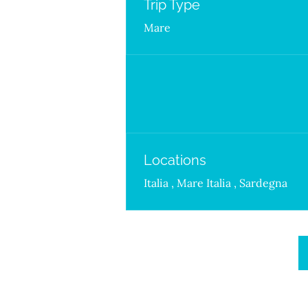
Trip Type
Mare
Locations
Italia
,
Mare Italia
,
Sardegna