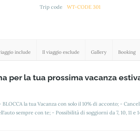
Trip code
WT-CODE 301
 viaggio include
Il viaggio esclude
Gallery
Booking
a per la tua prossima vacanza estiva
 - BLOCCA la tua Vacanza con solo il 10% di acconto; - Cancel
'auto sempre con te; - Possibilità di soggiorni da 7, 10, 11 e 