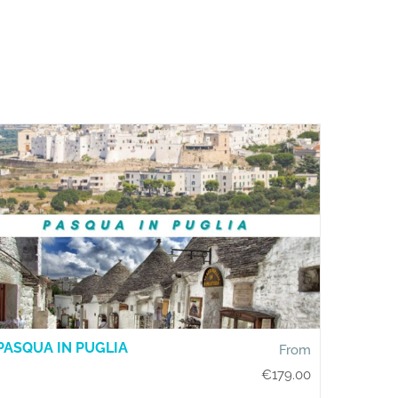
PASQUA IN PUGLIA
From
€
179.00