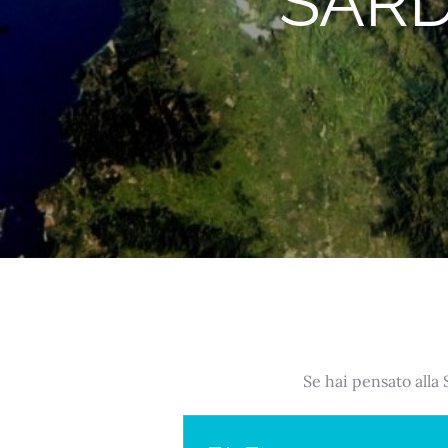
SARD
Se hai pensato alla