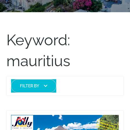
Keyword:
mauritius
FILTER BY