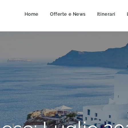
Home
Offerte e News
Itinerari
on Travel