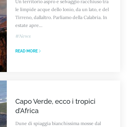
Un territorio aspro e selvaggio racchiuso tra
le limpide acque dello Ionio, da un lato, e del
Tirreno, dallaltro. Parliamo della Calabria. In
estate apre…
News
READ MORE
Capo Verde, ecco i tropici
d’Africa
Dune di spiaggia bianchissima mosse dal