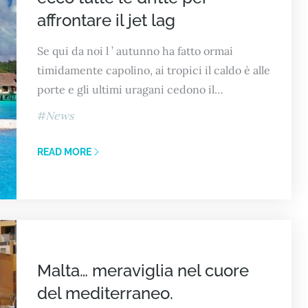
affrontare il jet lag
Se qui da noi l ’ autunno ha fatto ormai
timidamente capolino, ai tropici il caldo è alle
porte e gli ultimi uragani cedono il…
News
READ MORE
Malta… meraviglia nel cuore
del mediterraneo.