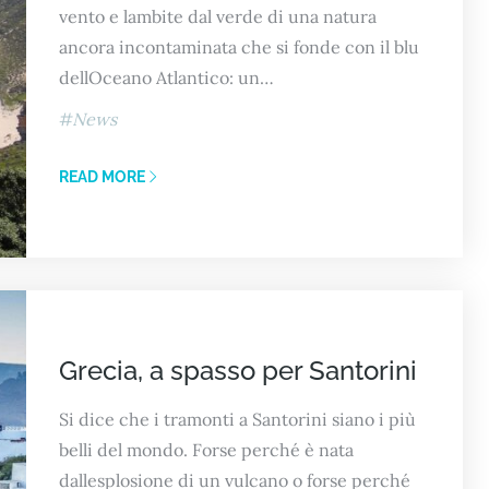
vento e lambite dal verde di una natura
ancora incontaminata che si fonde con il blu
dellOceano Atlantico: un…
News
READ MORE
Grecia, a spasso per Santorini
Si dice che i tramonti a Santorini siano i più
belli del mondo. Forse perché è nata
dallesplosione di un vulcano o forse perché