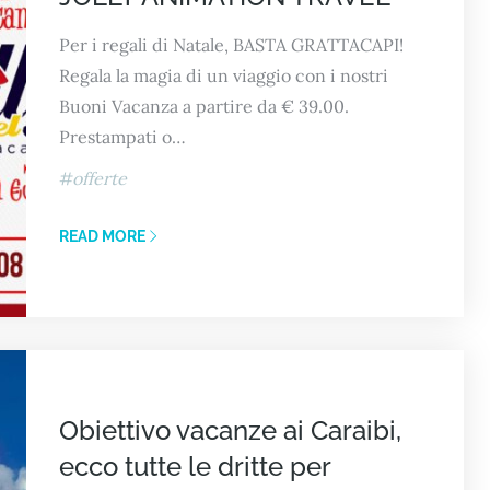
Per i regali di Natale, BASTA GRATTACAPI!
Regala la magia di un viaggio con i nostri
Buoni Vacanza a partire da € 39.00.
Prestampati o…
offerte
READ MORE
Obiettivo vacanze ai Caraibi,
ecco tutte le dritte per