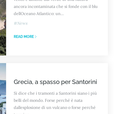
ancora incontaminata che si fonde con il blu
dellOceano Atlantico: un…
News
READ MORE
Grecia, a spasso per Santorini
Si dice che i tramonti a Santorini siano i più
belli del mondo. Forse perché è nata
dallesplosione di un vulcano o forse perché