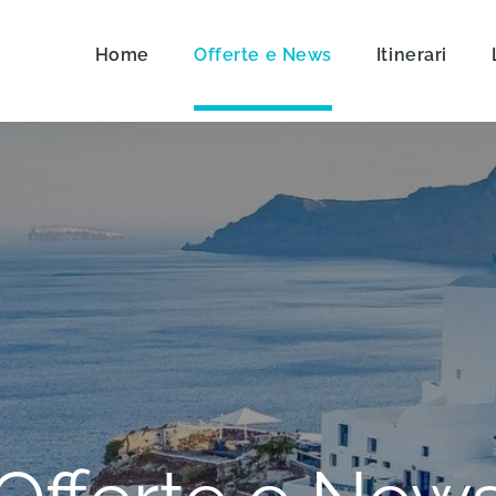
Home
Offerte e News
Itinerari
on Travel