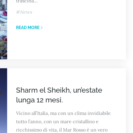
trascina…
News
READ MORE
Sharm el Sheikh, un’estate
lunga 12 mesi.
Vicino all’Italia, ma con un clima invidiabile
tutto l’anno, con un mare cristallino e
ricchissimo di vita, il Mar Rosso è un vero