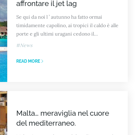
affrontare il jet lag
Se qui da noi l ’ autunno ha fatto ormai
timidamente capolino, ai tropici il caldo è alle
porte e gli ultimi uragani cedono il…
News
READ MORE
Malta… meraviglia nel cuore
del mediterraneo.