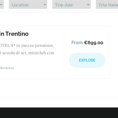
in Trentino
From
€
699.00
OTEL 4* in mezza pensione,
i scuola di sci, miniclub con
EXPLORE
 Reviews)