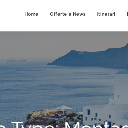
Home
Offerte e News
Itinerari
on Travel