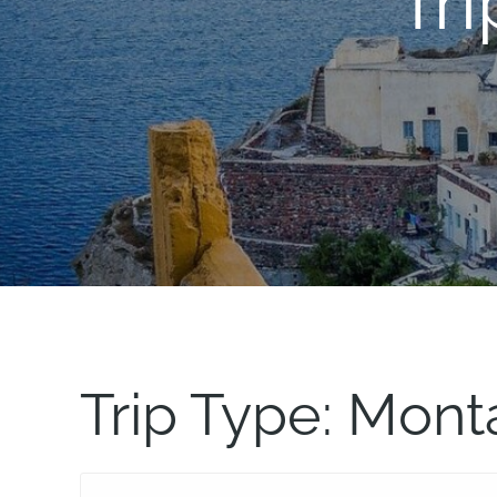
Tr
Trip Type:
Mont